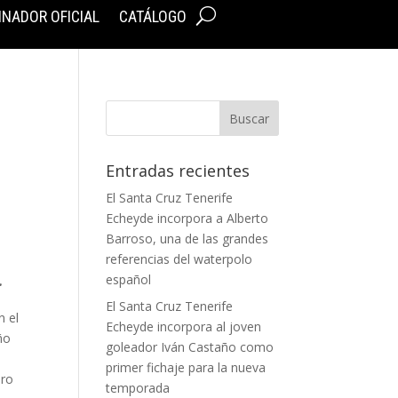
INADOR OFICIAL
CATÁLOGO
Entradas recientes
El Santa Cruz Tenerife
Echeyde incorpora a Alberto
Barroso, una de las grandes
referencias del waterpolo
.
español
El Santa Cruz Tenerife
n el
Echeyde incorpora al joven
ño
goleador Iván Castaño como
primer fichaje para la nueva
ero
temporada