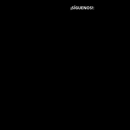
¡SÍGUENOS!: