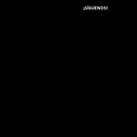
¡SÍGUENOS!: