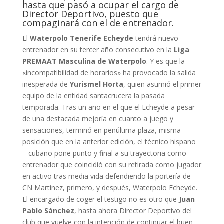
hasta que pasó a ocupar el cargo de
Director Deportivo, puesto que
compaginará con el de entrenador.
El
Waterpolo Tenerife Echeyde
tendrá nuevo
entrenador en su tercer año consecutivo en la
Liga
PREMAAT Masculina de Waterpolo
. Y es que la
«incompatibilidad de horarios» ha provocado la salida
inesperada de
Yurismel Horta
, quien asumió el primer
equipo de la entidad santacrucera la pasada
temporada. Tras un año en el que el Echeyde a pesar
de una destacada mejoría en cuanto a juego y
sensaciones, terminó en penúltima plaza, misma
posición que en la anterior edición, el técnico hispano
– cubano pone punto y final a su trayectoria como
entrenador que coincidió con su retirada como jugador
en activo tras media vida defendiendo la portería de
CN Martínez, primero, y después, Waterpolo Echeyde.
El encargado de coger el testigo no es otro que
Juan
Pablo Sánchez
, hasta ahora Director Deportivo del
club que vuelve con la intención de continuar el buen