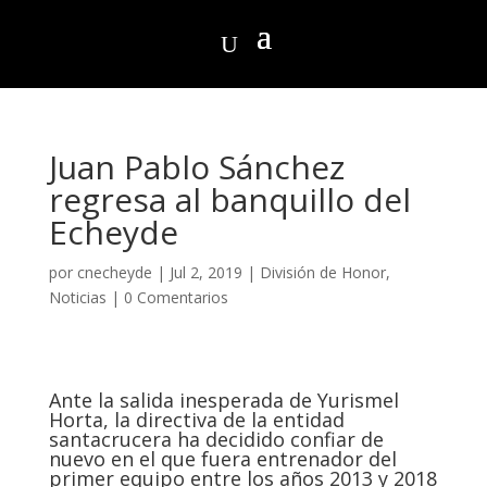
Juan Pablo Sánchez
regresa al banquillo del
Echeyde
por
cnecheyde
|
Jul 2, 2019
|
División de Honor
,
Noticias
|
0 Comentarios
Ante la salida inesperada de Yurismel
Horta, la directiva de la entidad
santacrucera ha decidido confiar de
nuevo en el que fuera entrenador del
primer equipo entre los años 2013 y 2018