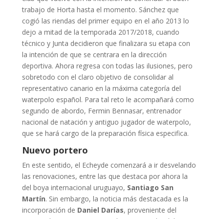
trabajo de Horta hasta el momento. Sánchez que
cogió las riendas del primer equipo en el año 2013 lo
dejo a mitad de la temporada 2017/2018, cuando
técnico y Junta decidieron que finalizara su etapa con
la intención de que se centrara en la dirección
deportiva. Ahora regresa con todas las ilusiones, pero
sobretodo con el claro objetivo de consolidar al
representativo canario en la máxima categoría del
waterpolo español. Para tal reto le acompañará como
segundo de abordo, Fermin Bennasar, entrenador
nacional de natación y antiguo jugador de waterpolo,
que se hará cargo de la preparación física especifica.
Nuevo portero
En este sentido, el Echeyde comenzará a ir desvelando
las renovaciones, entre las que destaca por ahora la
del boya internacional uruguayo,
Santiago San
Martín
. Sin embargo, la noticia más destacada es la
incorporación de
Daniel Darías
, proveniente del