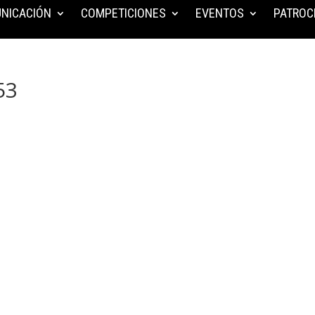
NICACIÓN
COMPETICIONES
EVENTOS
PATROC
53