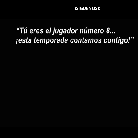
¡SÍGUENOS!: