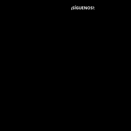
¡SÍGUENOS!: