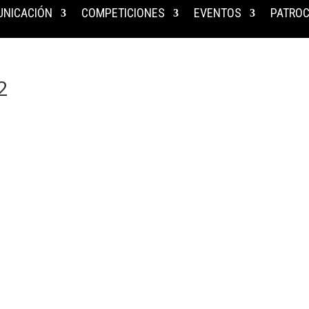
NICACIÓN
COMPETICIONES
EVENTOS
PATROC
2