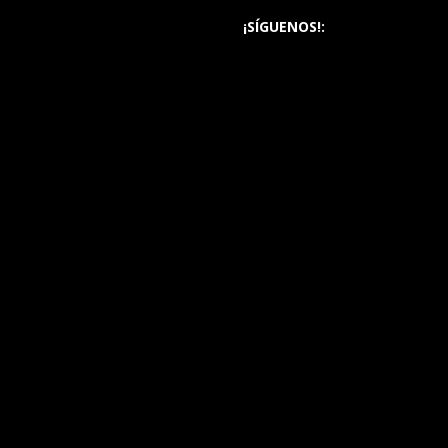
¡SÍGUENOS!: