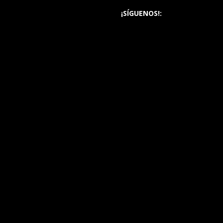
¡SÍGUENOS!: