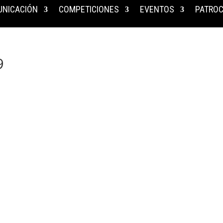
NICACIÓN
COMPETICIONES
EVENTOS
PATROC
9