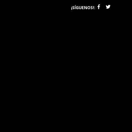
¡SÍGUENOS!: