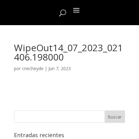
WipeOut14_07_2023_021
406.198000
por
cnecheyde
|
Jun 7, 2023
Entradas recientes