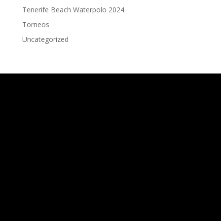
Tenerife Beach Waterpolo 2024
Torneos
Uncategorized