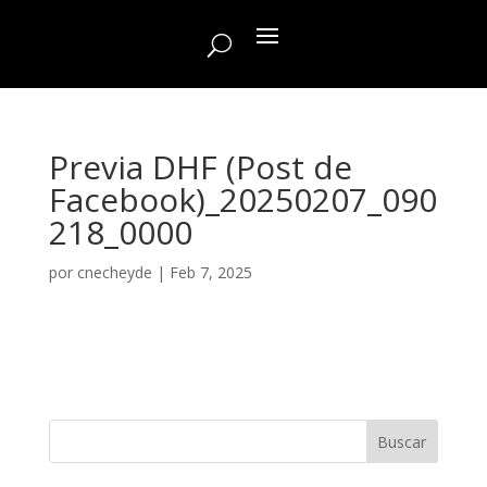
Previa DHF (Post de
Facebook)_20250207_090
218_0000
por
cnecheyde
|
Feb 7, 2025