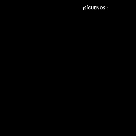
¡SÍGUENOS!: