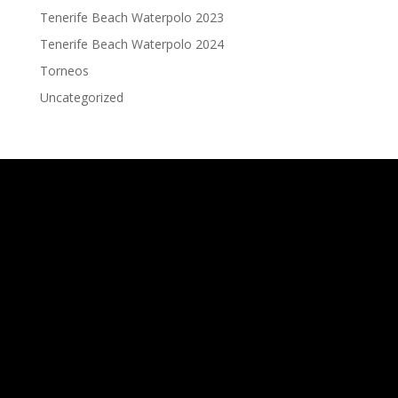
Tenerife Beach Waterpolo 2023
Tenerife Beach Waterpolo 2024
Torneos
Uncategorized