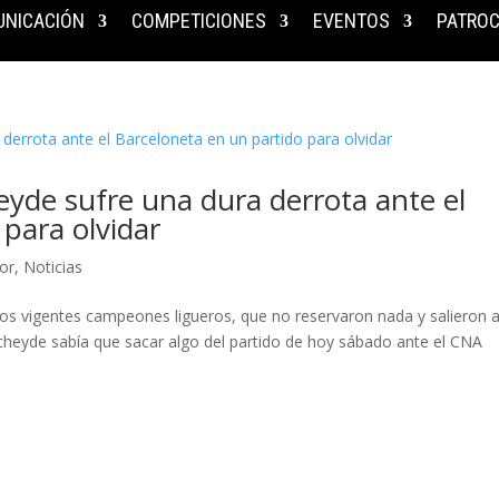
NICACIÓN
COMPETICIONES
EVENTOS
PATROC
eyde sufre una dura derrota ante el
para olvidar
or
,
Noticias
los vigentes campeones ligueros, que no reservaron nada y salieron 
Echeyde sabía que sacar algo del partido de hoy sábado ante el CNA