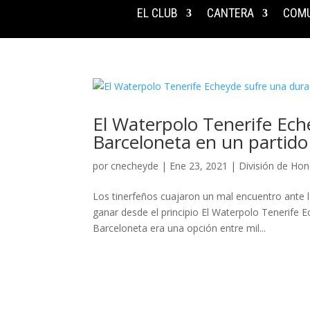
EL CLUB
CANTERA
COMU
El Waterpolo Tenerife Ech
Barceloneta en un partido 
por
cnecheyde
|
Ene 23, 2021
|
División de Hon
Los tinerfeños cuajaron un mal encuentro ante 
ganar desde el principio El Waterpolo Tenerife 
Barceloneta era una opción entre mil...