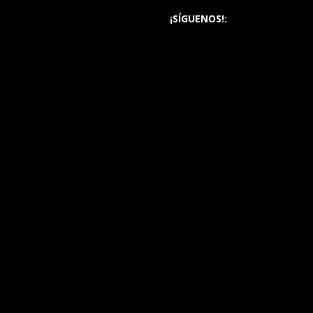
¡SÍGUENOS!: