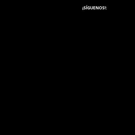
¡SÍGUENOS!: