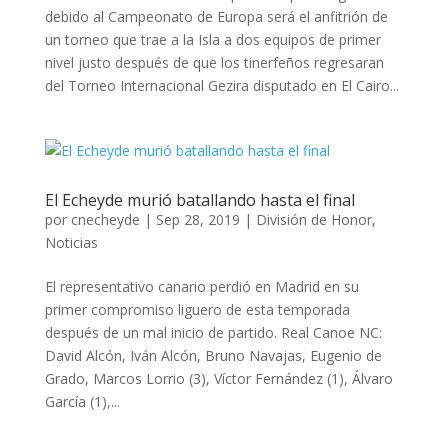
debido al Campeonato de Europa será el anfitrión de
un torneo que trae a la Isla a dos equipos de primer
nivel justo después de que los tinerfeños regresaran
del Torneo Internacional Gezira disputado en El Cairo...
El Echeyde murió batallando hasta el final
por
cnecheyde
|
Sep 28, 2019
|
División de Honor
,
Noticias
El representativo canario perdió en Madrid en su
primer compromiso liguero de esta temporada
después de un mal inicio de partido. Real Canoe NC:
David Alcón, Iván Alcón, Bruno Navajas, Eugenio de
Grado, Marcos Lorrio (3), Víctor Fernández (1), Álvaro
García (1),...