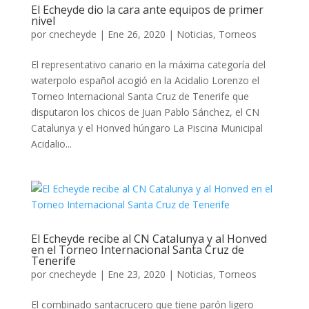
El Echeyde dio la cara ante equipos de primer
nivel
por
cnecheyde
|
Ene 26, 2020
|
Noticias
,
Torneos
El representativo canario en la máxima categoría del
waterpolo español acogió en la Acidalio Lorenzo el
Torneo Internacional Santa Cruz de Tenerife que
disputaron los chicos de Juan Pablo Sánchez, el CN
Catalunya y el Honved húngaro La Piscina Municipal
Acidalio...
El Echeyde recibe al CN Catalunya y al Honved
en el Torneo Internacional Santa Cruz de
Tenerife
por
cnecheyde
|
Ene 23, 2020
|
Noticias
,
Torneos
El combinado santacrucero que tiene parón ligero