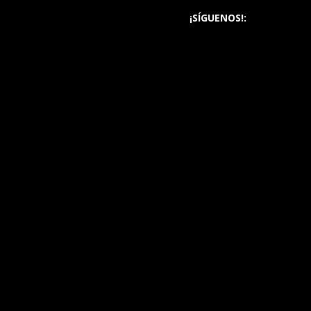
¡SÍGUENOS!: