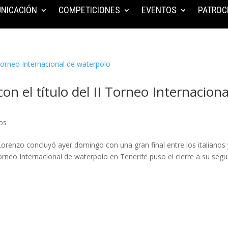
NICACIÓN
COMPETICIONES
EVENTOS
PATROC
on el título del II Torneo Internaciona
os
Lorenzo concluyó ayer domingo con una gran final entre los italianos 
orneo Internacional de waterpolo en Tenerife puso el cierre a su seg