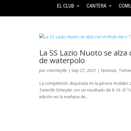
EL CLUB
CANTERA
COMU
La SS Lazio Nuoto se alza c
de waterpolo
por
cnecheyde
|
Sep 27, 2021
|
Noticias
,
Torne
La competición disputada en la piscina Acidalio 
Tenerife Echeyde con un resultado de 8-10. El T
edición en la mañana de...