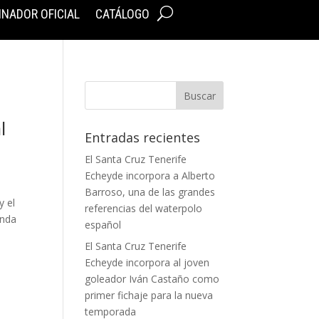
INADOR OFICIAL
CATÁLOGO
l
Entradas recientes
El Santa Cruz Tenerife
Echeyde incorpora a Alberto
Barroso, una de las grandes
y el
referencias del waterpolo
unda
español
El Santa Cruz Tenerife
Echeyde incorpora al joven
goleador Iván Castaño como
primer fichaje para la nueva
temporada