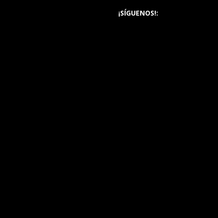
¡SÍGUENOS!: