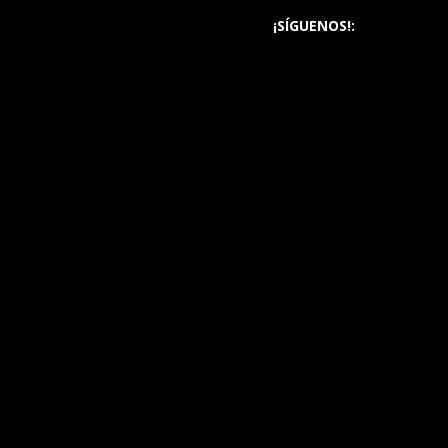
¡SÍGUENOS!: