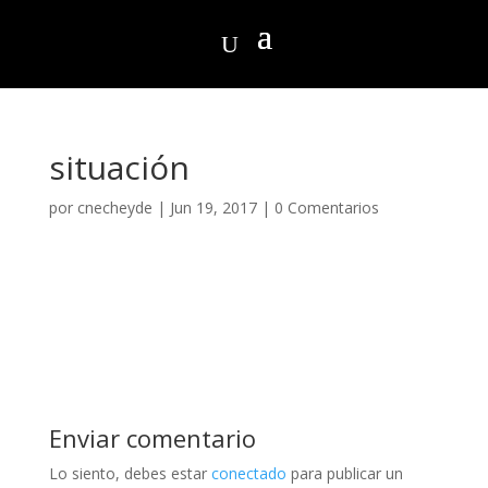
situación
por
cnecheyde
|
Jun 19, 2017
|
0 Comentarios
Enviar comentario
Lo siento, debes estar
conectado
para publicar un