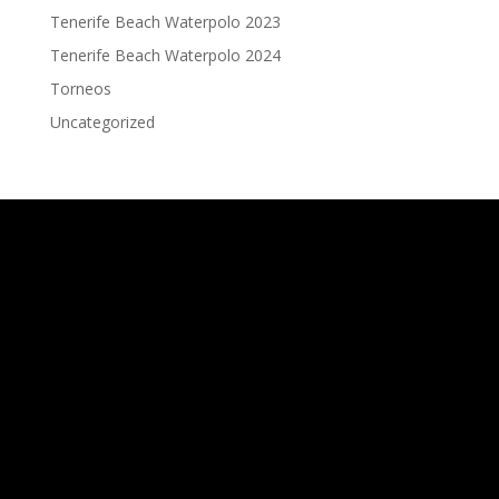
Tenerife Beach Waterpolo 2023
Tenerife Beach Waterpolo 2024
Torneos
Uncategorized