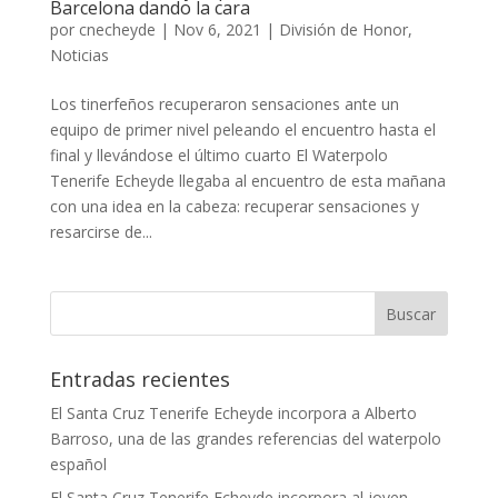
Barcelona dando la cara
por
cnecheyde
|
Nov 6, 2021
|
División de Honor
,
Noticias
Los tinerfeños recuperaron sensaciones ante un
equipo de primer nivel peleando el encuentro hasta el
final y llevándose el último cuarto El Waterpolo
Tenerife Echeyde llegaba al encuentro de esta mañana
con una idea en la cabeza: recuperar sensaciones y
resarcirse de...
Entradas recientes
El Santa Cruz Tenerife Echeyde incorpora a Alberto
Barroso, una de las grandes referencias del waterpolo
español
El Santa Cruz Tenerife Echeyde incorpora al joven