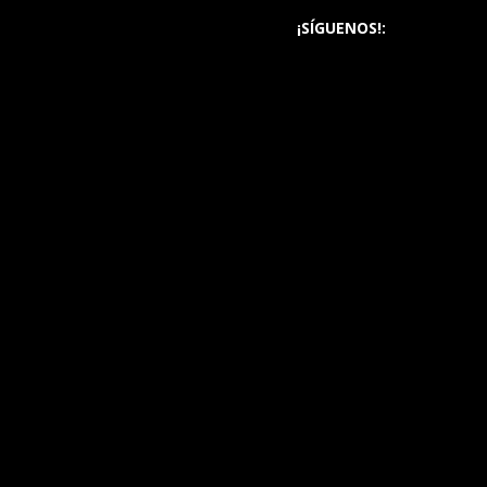
¡SÍGUENOS!: