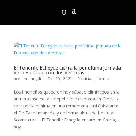
El Tenerife Echeyde cierra la penúltima jornada
de la Eurocup con dos derrotas
por
cnecheyde
|
Oct 15, 2022
|
Noticias
,
Torneos
Los tinerfeños quedaron hoy sábado eliminados en la
primera fase de la competición celebrada en Grecia, al
caer por la mínima en una remontada casi épica ante
el De Zaan holandés, y de forma abultada frente al
Solaris croata El Tenerife Echeyde encaró en Grecia,
hoy...