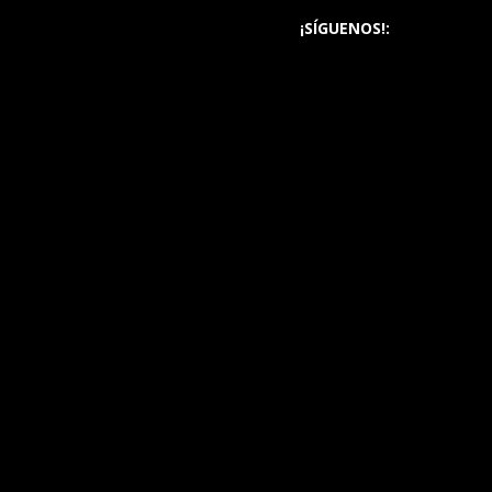
¡SÍGUENOS!: