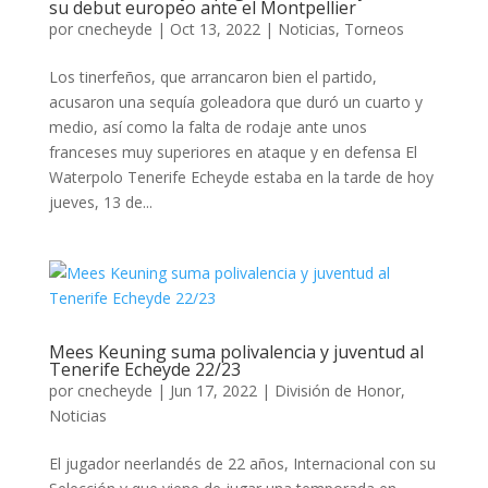
su debut europeo ante el Montpellier
por
cnecheyde
|
Oct 13, 2022
|
Noticias
,
Torneos
Los tinerfeños, que arrancaron bien el partido,
acusaron una sequía goleadora que duró un cuarto y
medio, así como la falta de rodaje ante unos
franceses muy superiores en ataque y en defensa El
Waterpolo Tenerife Echeyde estaba en la tarde de hoy
jueves, 13 de...
Mees Keuning suma polivalencia y juventud al
Tenerife Echeyde 22/23
por
cnecheyde
|
Jun 17, 2022
|
División de Honor
,
Noticias
El jugador neerlandés de 22 años, Internacional con su