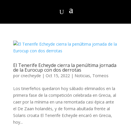
El Tenerife Echeyde cierra la penúltima jornada
de la Eurocup con dos derrotas
por
cnecheyde
|
Oct 15, 2022
|
Noticias
,
Torneos
Los tinerfeños quedaron hoy sábado eliminados en la
primera fase de la competición celebrada en Grecia, al
caer por la mínima en una remontada casi épica ante
el De Zaan holandés, y de forma abultada frente al
Solaris croata El Tenerife Echeyde encaró en Grecia,
hoy...