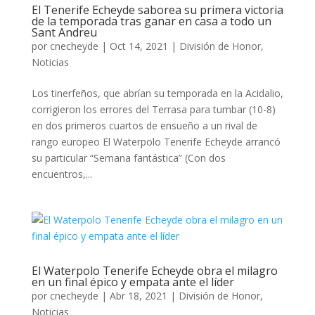
El Tenerife Echeyde saborea su primera victoria
de la temporada tras ganar en casa a todo un
Sant Andreu
por
cnecheyde
|
Oct 14, 2021
|
División de Honor
,
Noticias
Los tinerfeños, que abrían su temporada en la Acidalio,
corrigieron los errores del Terrasa para tumbar (10-8)
en dos primeros cuartos de ensueño a un rival de
rango europeo El Waterpolo Tenerife Echeyde arrancó
su particular “Semana fantástica” (Con dos
encuentros,...
El Waterpolo Tenerife Echeyde obra el milagro
en un final épico y empata ante el líder
por
cnecheyde
|
Abr 18, 2021
|
División de Honor
,
Noticias