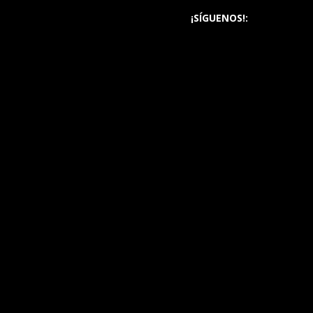
¡SÍGUENOS!: