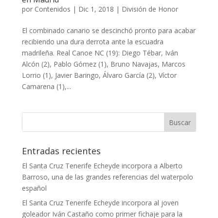
por
Contenidos
|
Dic 1, 2018
|
División de Honor
El combinado canario se descinchó pronto para acabar
recibiendo una dura derrota ante la escuadra
madrileña. Real Canoe NC (19): Diego Tébar, Iván
Alcón (2), Pablo Gómez (1), Bruno Navajas, Marcos
Lorrio (1), Javier Baringo, Álvaro García (2), Víctor
Camarena (1),...
Entradas recientes
El Santa Cruz Tenerife Echeyde incorpora a Alberto
Barroso, una de las grandes referencias del waterpolo
español
El Santa Cruz Tenerife Echeyde incorpora al joven
goleador Iván Castaño como primer fichaje para la