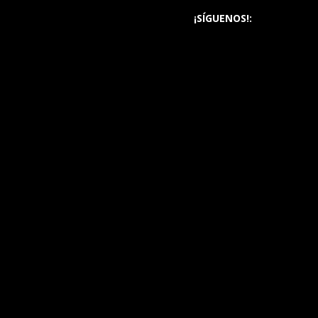
¡SÍGUENOS!: