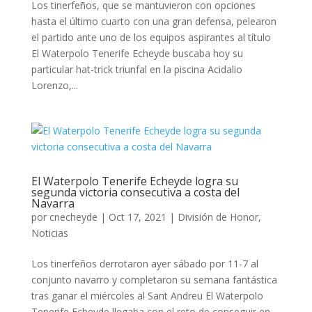
Los tinerfeños, que se mantuvieron con opciones
hasta el último cuarto con una gran defensa, pelearon
el partido ante uno de los equipos aspirantes al título
El Waterpolo Tenerife Echeyde buscaba hoy su
particular hat-trick triunfal en la piscina Acidalio
Lorenzo,...
El Waterpolo Tenerife Echeyde logra su
segunda victoria consecutiva a costa del
Navarra
por
cnecheyde
|
Oct 17, 2021
|
División de Honor
,
Noticias
Los tinerfeños derrotaron ayer sábado por 11-7 al
conjunto navarro y completaron su semana fantástica
tras ganar el miércoles al Sant Andreu El Waterpolo
Tenerife Echeyde llegaba con el reto de conseguir en