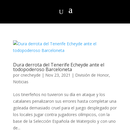
Dura derrota del Tenerife Echeyde ante el
todopoderoso Barceloneta
por
cnecheyde
|
Nov 23, 2021
|
División de Honor
,
Noticias
Los tinerfeños no tuvieron su día en ataque y los
catalanes penalizaron sus errores hasta completar una
goleada demasiado cruel para el juego desplegado por
los locales Jugar contra jugadores olímpicos, con la
base de la Selección Española de Waterpolo y con uno
de...